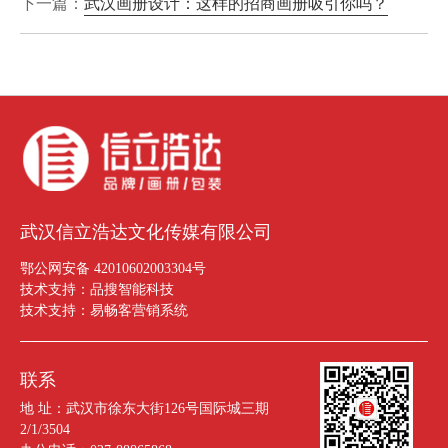
下一篇：
武汉画册设计：这样的招商画册吸引你吗？
武汉信立浩达文化传媒有限公司
鄂公网安备 42010602003304号
技术支持：
品搜智能科技
技术支持：
易畅客营销系统
联系
地 址：武汉市徐东大街126号国际城三期
2/1/3504