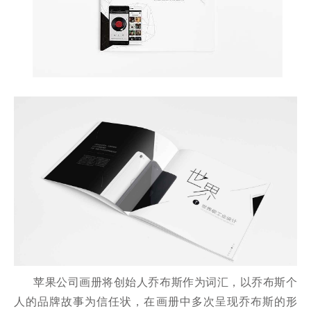
苹果公司画册将创始人乔布斯作为词汇，以乔布斯个
人的品牌故事为信任状，在画册中多次呈现乔布斯的形